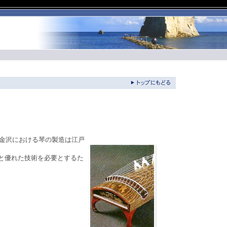
。金沢における琴の製造は江戸
と優れた技術を必要とするた