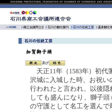
及び
天正11年（1583年）初
沢城に入城した時、お祝い
行われたと言われ、以後隠
しても盛んになり、獅子頭
の守護として名工を選んで