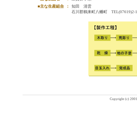
■主な生産組合
：
知田 清雲
石川郡鶴来町八幡町 TEL(07619)2-1
Copyright (c) 